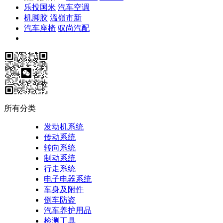
乐投国米
汽车空调
机脚胶
溫嶺市新
汽车座椅
驭尚汽配
所有分类
发动机系统
传动系统
转向系统
制动系统
行走系统
电子电器系统
车身及附件
倒车防盗
汽车养护用品
检测工具