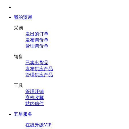
我的贸易
采购
发出的订单
发布询价单
管理询价单
销售
已卖出货品
发布供应产品
管理供应产品
工具
管理旺铺
商机收藏
站内信件
五星服务
在线升级VIP