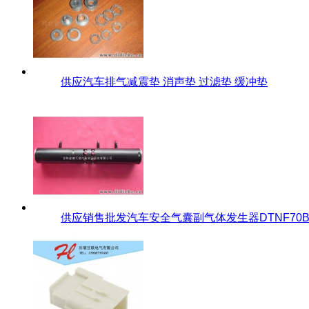
供应汽车排气减震垫 消声垫 过滤垫 缓冲垫
供应销售批发汽车安全气囊副气体发生器DTNF70B airba