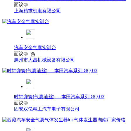
面议
上海精求机电有限公司
汽车安全气囊实训台
面议
滕州市大昌机械设备有限公司
时钟弹簧(气囊油丝) — 本田汽车系列 GQ-03
面议
固安双亿精工汽车电子有限公司